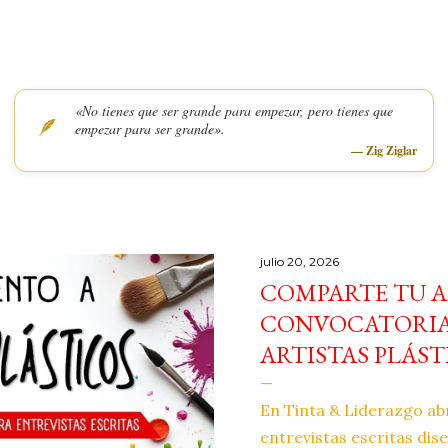
«No tienes que ser grande para empezar, pero tienes que
🪶
empezar para ser grande».
— Zig Ziglar
julio 20, 2026
COMPARTE TU A
CONVOCATORIA 
ARTISTAS PLÁST
En Tinta & Liderazgo ab
entrevistas escritas dis