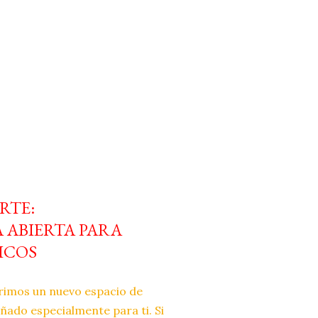
RTE:
ABIERTA PARA
ICOS
rimos un nuevo espacio de
eñado especialmente para ti. Si