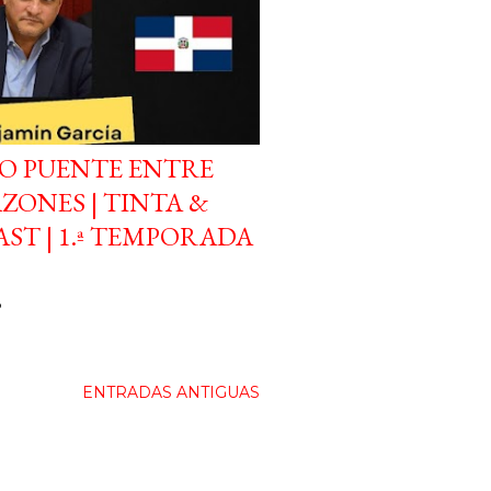
O PUENTE ENTRE
ZONES | TINTA &
ST | 1.ª TEMPORADA
o
ENTRADAS ANTIGUAS