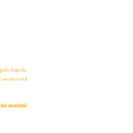
gido bajo la
e su uso está
gún material