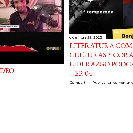
diciembre 29, 2025
LITERATURA COM
CULTURAS Y CORA
LIDERAZGO PODCA
VIDEO
– EP. 04
Compartir
Publicar un comentari