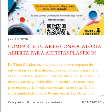
julio 20, 2026
COMPARTE TU ARTE: CONVOCATORIA
ABIERTA PARA ARTISTAS PLÁSTICOS
En Tinta & Liderazgo abrimos un nuevo espacio de
entrevistas escritas diseñado especialmente para ti. Si
eres un artista plástico —emergente o consolidado—, y
deseas dar mayor visibilidad a tu obra, trayectoria y
proceso creativo, ¡esta convocatoria es tuya! Es una
oportunidad ideal para: Promocionar tus obras y tu
recorrido artístico. Compartir tu proceso creativo de
Compartir
Publicar un comentario
READ MORE »
forma escrita. Conectar con los Tintarios y con una
comunidad internacional. Integrarte a Tinta Crew,