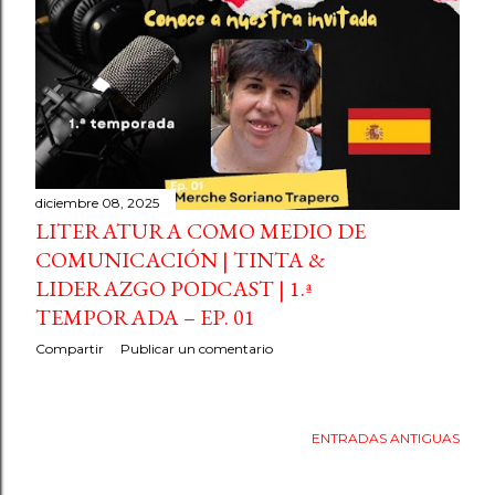
diciembre 08, 2025
LITERATURA COMO MEDIO DE
COMUNICACIÓN | TINTA &
LIDERAZGO PODCAST | 1.ª
TEMPORADA – EP. 01
Compartir
Publicar un comentario
ENTRADAS ANTIGUAS