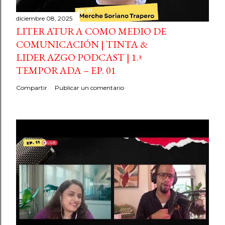
diciembre 08, 2025
LITERATURA COMO MEDIO DE
COMUNICACIÓN | TINTA &
LIDERAZGO PODCAST | 1.ª
TEMPORADA – EP. 01
Compartir
Publicar un comentario