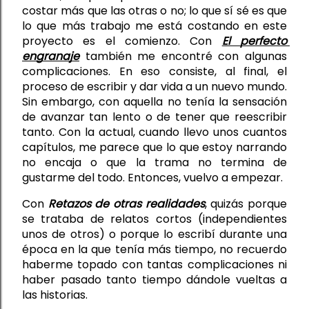
costar más que las otras o no
; lo 
que 
sí sé es 
que 
lo que 
más trabajo me está 
costando en este 
proyecto 
es el comienzo. Con 
El perfecto 
engranaje
 también me encontré con algunas 
complicaciones. En eso consiste, al final, el 
proceso de escribir y dar vida a un
 nuevo 
mundo. 
Sin embargo, 
con aquella 
no tenía la sensación 
de avanzar tan lento o de tener que reescribir 
tanto. Con la actual, cuando llevo unos cuantos 
capítulos, me parece que lo que estoy narrando 
no encaja o que la
 trama 
no termina de 
gustarme del todo. Entonces
,
 vuelvo a empezar.
Con 
Retazos de otras realidades
, quizás porque 
se trataba de relatos cortos (independientes 
unos de otros) o porque lo escribí durante una 
época en la que tenía más tiempo, no recuerdo 
haberme topado con tantas complicaciones 
ni
haber pasado tanto tiempo dándole vueltas a 
las historias.