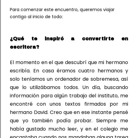
Para comenzar este encuentro, queremos viajar
contigo al inicio de todo:
¿Qué te 
inspiró
 a 
convertirte
 en 
escritora?
El momento en el que descubrí que mi hermano 
escribía. En casa éramos cuatro hermanos y 
solo
 teníamos un ordenador de sobremesa, así 
que 
lo
 utilizábamos todos
.
 Un día, buscando 
información para algún trabajo del instituto, me 
encontré con unos textos firmados por mi 
hermano David. Creo que en ese instante pensé 
que yo también podía probar. Siempre me 
había gustado mucho leer
,
 y en el colegio me 
encantaba cuando nos mandaban alguna tarea 