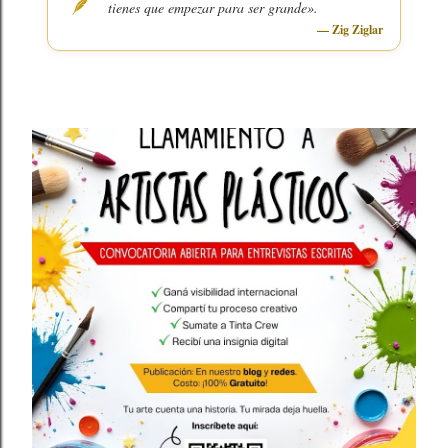
🪶
tienes que empezar para ser grande».
— Zig Ziglar
DESTACADOS