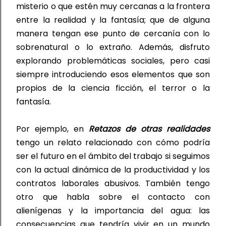
misterio o 
que estén 
muy cercanas a la frontera 
entre la realidad y la fantasía
;
 que de alguna 
manera tengan ese punto de cercanía con lo 
sobrenatural o lo extraño. Además, disfruto 
explorando problemáticas 
sociales, pero casi 
siempre introduciendo esos elementos que son 
propios de la ciencia ficción, el terror o la 
fantasía.
Por ejemplo, en 
Retazos de otras realidades
tengo un relato relacionado con cómo podría 
ser el 
futuro en 
el ámbito del 
trabajo si 
seguimos 
con la actual dinámica de la productividad y los 
contratos laborales abusivos. También tengo 
otro que habla sobre el contacto con 
alienígenas y la importancia del agua
:
 las 
consecuencias que tendría vivir en un mundo 