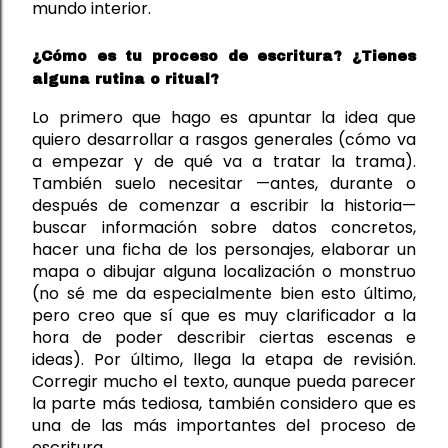
mundo interior.
¿Cómo es tu proceso de escritura? ¿Tienes
alguna rutina o ritual?
Lo primero que hago es apuntar la idea que 
quiero desarrollar a rasgos generales (cómo va 
a empezar y de qué va a tratar la trama). 
También suelo necesitar 
—
antes, durante o 
después de comenzar a escribir la historia
—
buscar información sobre datos concretos, 
hacer una ficha de los personajes, elaborar un 
mapa o dibujar alguna localización o monstruo 
(no sé me da especialmente bien esto último, 
pero creo que sí que es muy clarificador a la 
hora de poder describir ciertas 
escenas e 
ideas
). Por último, 
llega la etapa de revisión. 
Corregir mucho el texto
, aunque 
pueda parecer 
la parte más tediosa, también considero que es 
una de las más importantes del proceso de 
escritura.