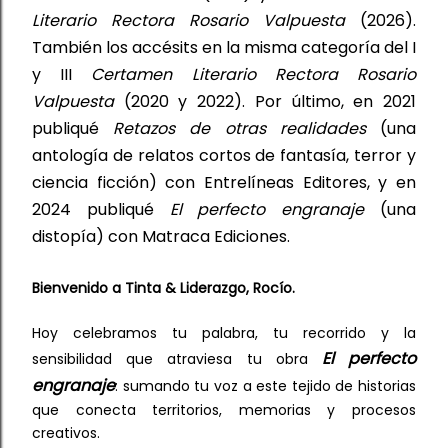
Literario Rectora Rosario Valpuesta 
(2026). 
También los 
accésits en 
la misma 
categoría del 
I 
y III 
Certamen Literario Rectora Rosario 
Valpuesta
 (2020 y 2022). Por último, en 2021 
publiqué 
Retazos de otras realidades
 (una 
antología de relatos cortos de fantasía, terror y 
ciencia ficción) con Entrelíneas Editores
, y 
en 
2024 publiqué 
El perfecto engranaje
 (una 
distopía) con Matraca Ediciones.
Bienvenido a Tinta & Liderazgo, Rocío.
Hoy celebramos tu palabra, tu recorrido y la
El perfecto 
sensibilidad que atraviesa tu obra
engranaje
:
sumando tu voz a este tejido de historias
que conecta territorios, memorias y procesos
creativos.