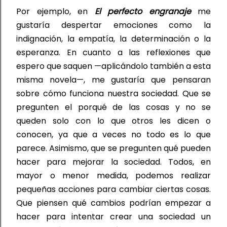
Por ejemplo, en 
El perfecto engranaje
me 
gustaría despertar emociones como la 
indignación, la empatía, la determinación o la 
esperanza. En cuanto a las reflexiones que 
espero que saquen 
—
aplicándolo también a esta 
misma novela
—
, me gustaría que
 pensaran 
sobre cómo funciona nuestra sociedad. Que se 
pregunten el porqué de las cosas y no se 
queden 
solo
 con lo que otros
 les 
dicen o 
conocen
, ya que a 
veces no todo es lo que 
parece. 
Asimismo, 
que se 
pregunten qué 
pueden 
hacer para 
mejorar la sociedad. Todos, en 
mayor o menor medida
,
 podemos realizar 
pequeñas acciones para cambiar ciertas cosas.
Que 
piensen 
qué
cambios
 podrían empezar a 
hacer para intentar crear una sociedad un 